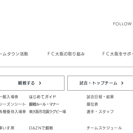
FOLLOW
ームタウン活動
ＦＣ大阪の取り組み
ＦＣ大阪をサポ
観戦する
試合・トップチーム
一般入場券
はじめてガイド
試合日程・結果
シーズンシート
​観戦ルール・マナー
順位表
各種優待入場券
東大阪市花園ラグビー場
選手・スタッフ
車いす席
DAZNで観戦
チームスケジュール