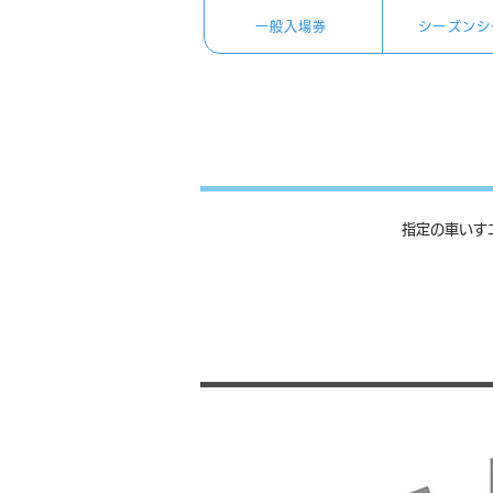
一般入場券
シーズンシ
指定の車いす