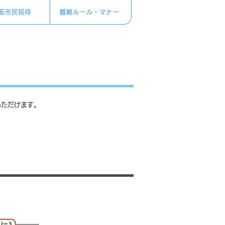
阪市民招待
観戦ルール・マナー
いただけます。