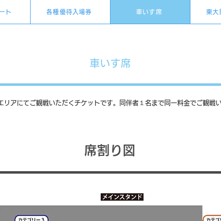
ート
各種優待入場券
車いす席
東大
車いす席
エリアにてご観戦いただくチケットです。同伴者１名まで同一料金でご観戦
席割り図