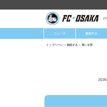
OF
ニュース
観戦する
トップページ ＞ 観戦する ＞ 車いす席
202