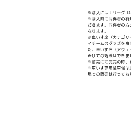
※購入にはＪリーグI
※購入時に同伴者の有
だきます。同伴者の方
なります。
※車いす席（カテゴリ
イチームのグッズを身
た、車いす席（アウェ
着けての観戦はできま
※前売にて完売の時、
※車いす専用駐車場は
場での販売は行ってお