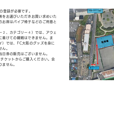
Dの登録が必要です。
無をお選びいただきお買い求めいた
のお席はパイプ椅子などのご用意と
ー２、カテゴリー４）では、アウェ
に着けての観戦はできません。ま
イ）では、FC大阪のグッズを身に
せん。
当日券の販売はございません。
Jチケットからご購入ください。会
りません。