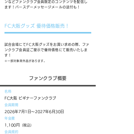
ンなどファンクラブ会員限定のコンテンツを配信し
ます！
バースデーメッセージメールの送付も！
FC大阪グッズ 優待価格販売！
試合会場にてFC大阪グッズをお買い求めの際、ファ
ンクラブ会員証ご提示で優待価格にて販売いたしま
す！
※一部対象除外品があります。
ファンクラブ概要
名称
FC大阪 ビギナーファンクラブ
会員期間
2026年7月1日～2027年6月30日
年会費
1,100円
（税込）
会員規約