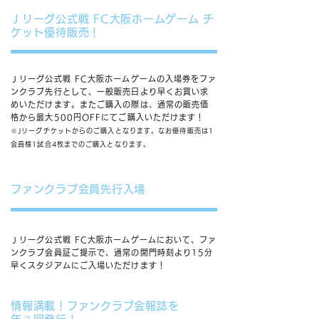
Ｊリーグ公式戦 FC大阪ホームゲーム チ
ケット優待販売！
Ｊリーグ公式戦 FC大阪ホームゲームの入場券をファ
ンクラブ先行として、一般販売日より早くお買い求
めいただけます。
またご購入の際は、通常の販売価
格から最大500円OFFにてご購入いただけます！
※Jリーグチケットからのご購入となります。なお優待販売は1
会員様1試合4枚までのご購入となります。
ファンクラブ会員先行入場
Ｊリーグ公式戦 FC大阪ホームゲームにおいて、ファ
ンクラブ会員証ご提示で、通常の開門時刻より15分
早くスタジアムにご入場いただけます！
情報満載！ファンクラブ会報誌を