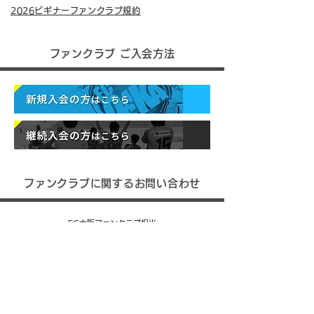
2026ビギナーファンクラブ規約
ファンクラブ ご入会方法
ファンクラブに関するお問い合わせ
FC大阪ファンクラブ担当
TEL :
06 - 6264 - 2411
MAIL :
fanclub@fc-
osaka.jp