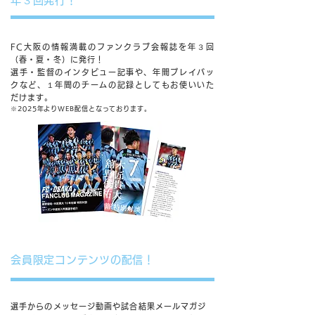
年３回発行！
FC大阪の情報満載のファンクラブ会報誌を年３回
（春・夏・冬）に発行！
選手・監督のインタビュー記事や、年間プレイバッ
クなど、１年間のチームの記録としてもお使いいた
だけます。
※2025年よりWEB配信となっております。
会員限定コンテンツの配信！
選手からのメッセージ動画や試合結果メールマガジ