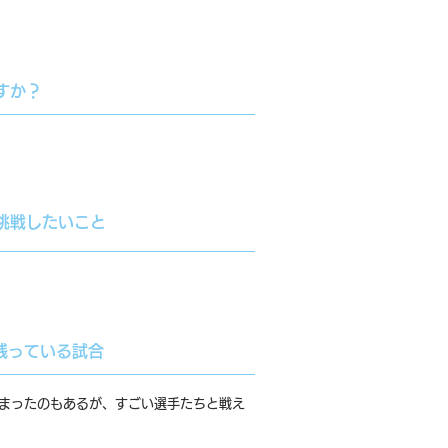
すか？
挑戦したいこと
残っている試合
しまったのもあるが、すごい選手たちと戦え