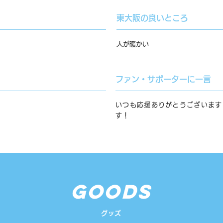
東大阪の良いところ
人が暖かい
ファン・サポーターに一言
いつも応援ありがとうございます
す！
GOODS
グッズ