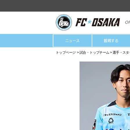
OF
ニュース
観戦する
トップページ
>
試合・トップチーム
>
選手・スタ