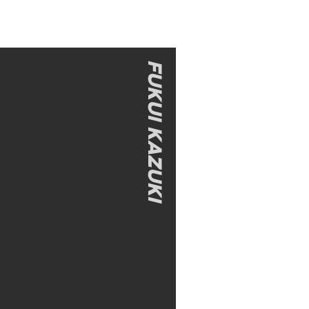
FUKUI Kazuki