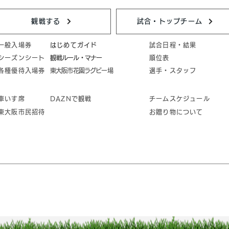
観戦する
試合・トップチーム
一般入場券
はじめてガイド
試合日程・結果
シーズンシート
​観戦ルール・マナー
順位表
各種優待入場券
東大阪市花園ラグビー場
選手・スタッフ
車いす席
DAZNで観戦
チームスケジュール
東大阪市民招待
お贈り物について