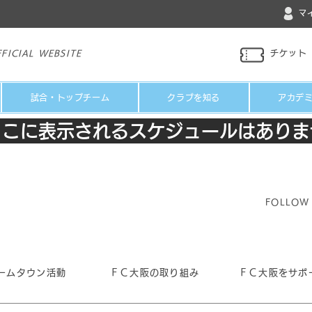
マ
FICIAL WEBSITE
チケット
試合・トップチーム
クラブを知る
アカデ
ここに表示されるスケジュールはありま
FOLLOW
ームタウン活動
ＦＣ大阪の取り組み
ＦＣ大阪をサポ