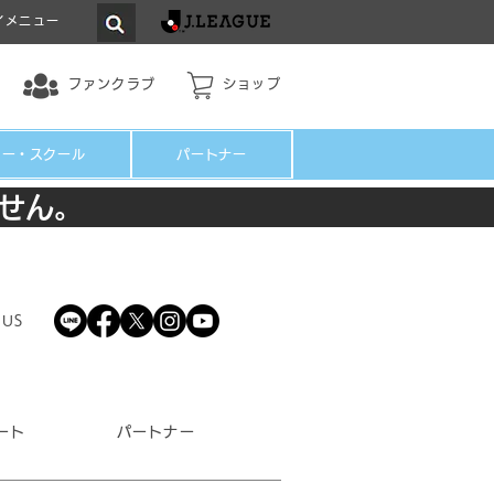
イメニュー
ファンクラブ
ショップ
ミー・スクール
パートナー
せん。
 US
ート
パートナー