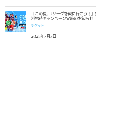
「この夏、Jリーグを観に行こう！」無
料招待キャンペーン実施のお知らせ
チケット
2025年7月3日
2
/
3
ＦＣ大阪について
ニュース
観戦する