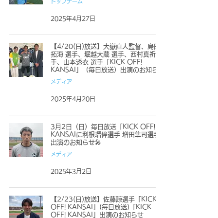
トップチーム
2025年4月27日
【4/20(日)放送】大嶽直人監督、島田
拓海 選手、堀越大蔵 選手、西村真祈 選
手、山本透衣 選手「KICK OFF!
KANSAI」（毎日放送）出演のお知らせ
メディア
2025年4月20日
3月2日（日）毎日放送「KICK OFF!
KANSAIに利根瑠偉選手 増田隼司選手
出演のお知らせ🎤
メディア
2025年3月2日
【2/23(日)放送】佐藤諒選手「KICK
OFF! KANSAI」(毎日放送)「KICK
OFF! KANSAI」出演のお知らせ