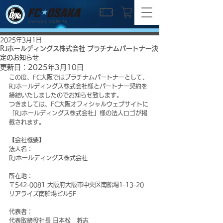
OFFICIAL WEBSITE
2025年3月1日
RJホールディングス株式会社 プラチナムパートナー決
定のお知らせ
更新日：
2025年3月10日
この度、FC大阪ではプラチナムパートナーとして、
RJホールディングス株式会社様とパートナー契約を
締結いたしましたのでお知らせ致します。
つきましては、FC大阪オフィシャルウェブサイトに
「RJホールディングス株式会社」様の法人ロゴが掲
載されます。
【会社概要】
法人名：
RJホールディングス株式会社
所在地：
〒542-0081 大阪府大阪市中央区南船場1-13-20 
リアライズ南船場ビル5F
代表者：
代表取締役社長 日本松　将志