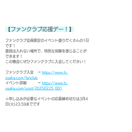
【ファンクラブ応援デー！】
ファンクラブ会員限定のイベント盛りだくさんの1日
です！
普段は入れない場所で、特別な体験を感じることが
できます！
この機会にぜひファンクラブに入会してください！
ファンクラブ入会　→ 
https://www.fc-
osaka.com/fanclub
イベント詳細　　　→ 
https://www.fc-
osaka.com/post/20250225_001
※申し込みが必要なイベントの応募締め切りは3月4
日(火)23:59までです