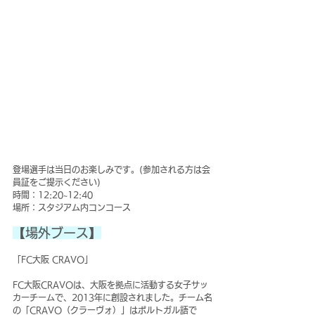
登場選手は当日のお楽しみです。(参加される方は会
員証をご提示ください)
時間：12:20~12:40
場所：スタジアム内コンコース
【場外ブース】
「FC大阪 CRAVO」
FC大阪CRAVOは、大阪を拠点に活動する女子サッ
カーチームで、2013年に創設されました。チーム名
の「CRAVO（クラーヴォ）」はポルトガル語で