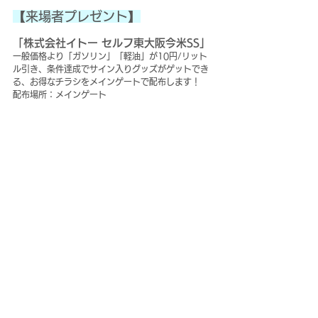
【来場者プレゼント】
「株式会社イトー セルフ東大阪今米SS」
一般価格より「ガソリン」「軽油」が10円/リット
ル引き、条件達成でサイン入りグッズがゲットでき
る、お得なチラシをメインゲートで配布します！
配布場所：メインゲート