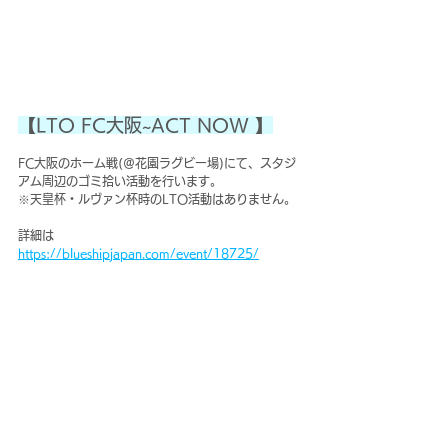
【LTO FC大阪~ACT NOW 】
FC大阪のホーム戦(＠花園ラグビー場)にて、スタジ
アム周辺のゴミ拾い活動を行います。
※天皇杯・ルヴァン杯時のLTO活動はありません。
詳細は　
https://blueshipjapan.com/event/18725/