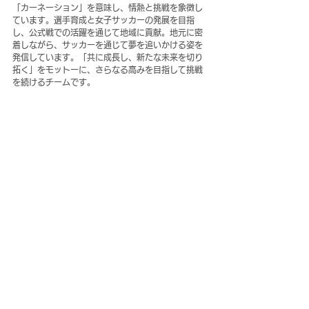
「カーネーション」を意味し、情熱と挑戦を象徴し
ています。選手育成と女子サッカーの発展を目指
し、公式戦での活躍を通じて地域に貢献。地元に密
着しながら、サッカーを通じて夢を追いかける姿を
発信しています。「共に成長し、新たな未来を切り
拓く」をモットーに、さらなる高みを目指して挑戦
を続けるチームです。