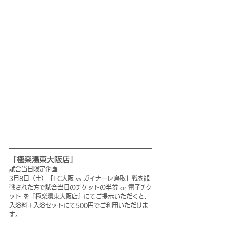
「極楽湯東大阪店」
試合当日限定企画
3月8日（土）「FC大阪 vs ガイナーレ鳥取」戦を観
戦された方で試合当日のチケットの半券 or 電子チケ
ット を『極楽湯東大阪店』にてご提示いただくと、
入浴料＋入浴セットにて500円でご利用いただけま
す。