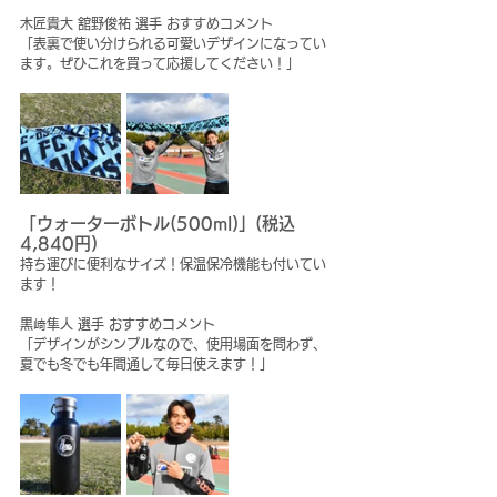
木匠貴大 舘野俊祐 選手 おすすめコメント
「表裏で使い分けられる可愛いデザインになってい
ます。ぜひこれを買って応援してください！」
「ウォーターボトル(500ml)」(税込 
4,840円)
持ち運びに便利なサイズ！保温保冷機能も付いてい
ます！
黒﨑隼人 選手 おすすめコメント
「デザインがシンプルなので、使用場面を問わず、
夏でも冬でも年間通して毎日使えます！」