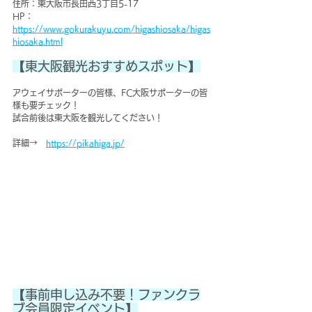
住所：東大阪市長田西3丁目5-17
HP：
https://www.gokurakuyu.com/higashiosaka/higas
hiosaka.html
【東大阪観光おすすめスポット】
アウェイサポーターの皆様、FC大阪サポーターの皆
様も要チェック！
試合前後は東大阪を観光してください！
詳細→　
https://pikahiga.jp/
【事前申し込み不要！ファンクラ
ブ会員限定イベント】