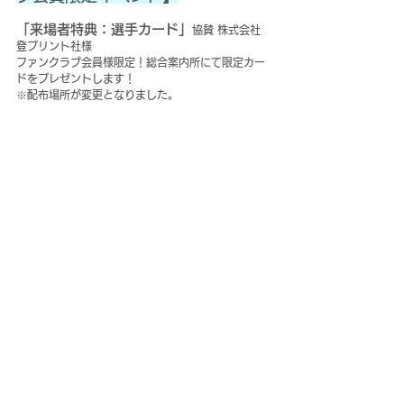
「来場者特典：選手カード」
協賛 株式会社 
登プリント社様
ファンクラブ会員様限定！総合案内所にて限定カー
ドをプレゼントします！
※配布場所が変更となりました。