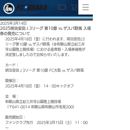
OFFICIAL WEBSITE
2025年3月14日
2025明治安田Ｊ3リーグ 第10節 vs.ザスパ群馬 入場
券の発売について
2025年4月18日（金）に行われます、明治安田J3
リーグ第10節 vs.ザスパ群馬（＠和歌山県立紀三井
寺公園陸上競技場）における座席割・入場券価格が
決定致しましたのでお知らせいたします。
カード：
明治安田Ｊ3リーグ 第10節 FC大阪 vs ザスパ群馬
開催日：
2025年4月18日（金） 14：00キックオフ
会　場：
和歌山県立紀三井寺公園陸上競技場
（〒641-0014 和歌山県和歌山市毛見200）
販売開始日：
ファンクラブ先行　2025年3月15日（土） 11：00
～