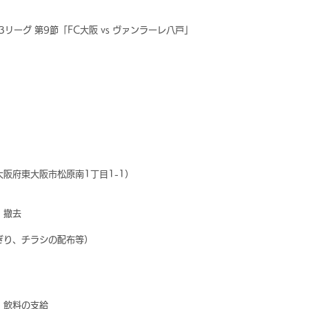
3リーグ 第9節「FC大阪 vs ヴァンラーレ八戸」
阪府東大阪市松原南1丁目1-1）
、撤去
ぎり、チラシの配布等）
・飲料の支給