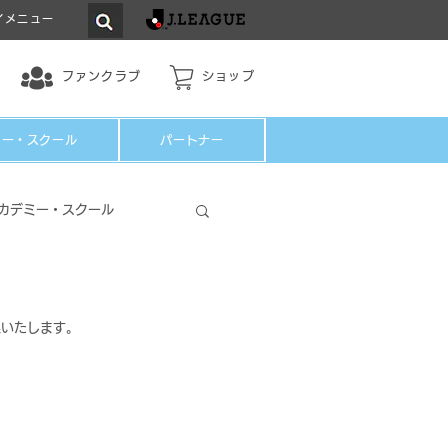
イメニュー
ファンクラブ
ショップ
ミー・スクール
パートナー
カデミー・スクール
集いたします。