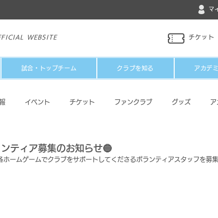
マ
FICIAL WEBSITE
チケット
試合・トップチーム
クラブを知る
アカデ
報
イベント
チケット
ファンクラブ
グッズ
ア
パートナー
メディア
その他
ボランティア募集のお知らせ🔵
ン各ホームゲームでクラブをサポートしてくださるボランティアスタッフを募