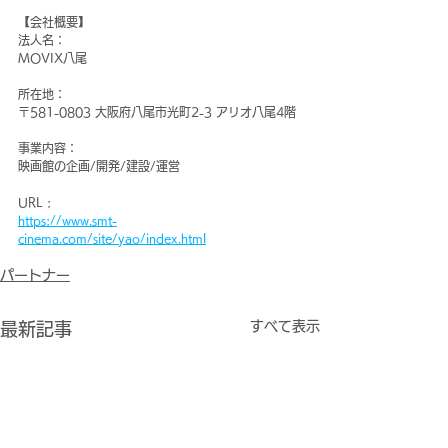
【会社概要】
法人名：
MOVIX八尾
所在地：
〒581-0803 大阪府八尾市光町2-3 アリオ八尾4階
事業内容：
映画館の企画/開発/建設/運営
URL :
https://www.smt-
cinema.com/site/yao/index.html
パートナー
すべて表示
最新記事