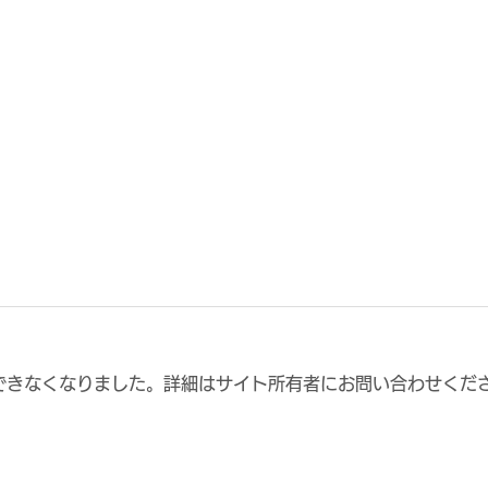
できなくなりました。詳細はサイト所有者にお問い合わせくだ
Jリーグ発表「2025年度 ク
ノ・