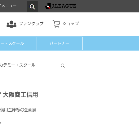
イメニュー
ファンクラブ
ショップ
ミー・スクール
パートナー
カデミー・スクール
ジ 大阪商工信用
工信用金庫様の企画展
。