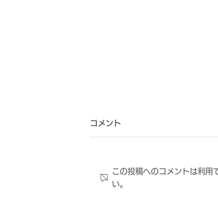
コメント
この投稿へのコメントは利用
い。
FC大阪からのメール配信に