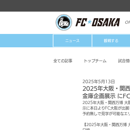
OF
ニュース
観戦する
全ての記事
トップチーム
試合情
2025年5月13日
クラブ
ホームタウン活動
2025年大阪・関
金庫企画展示 にF
2025年大阪・関西万博 
示に本日よりFC大阪が出展
予約無しで見学が可能なエ
【2025年大阪・関西万博