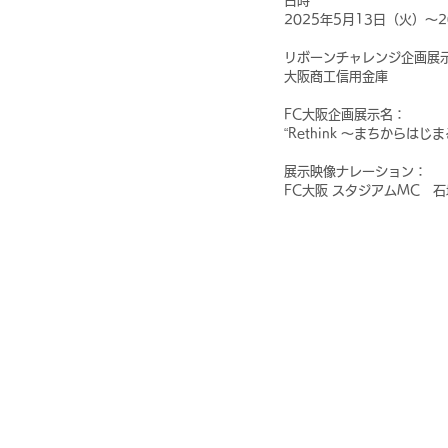
日時
2025年5月13日（火）～2
リボーンチャレンジ企画展
大阪商工信用金庫
FC大阪企画展示名：
“Rethink ～まちから
展示映像ナレーション：
FC大阪 スタジアムMC　石