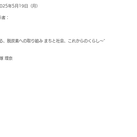
025年5月19日（月）
示者：
はじまる、脱炭素への取り組み まちと社会、これからのくらし～”
塚 理奈