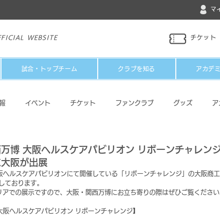
マ
FICIAL WEBSITE
チケット
試合・トップチーム
クラブを知る
アカデ
報
イベント
チケット
ファンクラブ
グッズ
ア
パートナー
メディア
その他
西万博 大阪ヘルスケアパビリオン リボーンチャレン
C大阪が出展
大阪ヘルスケアパビリオンにて開催している「リボーンチャレンジ」の大阪商
しております。
リアでの展示ですので、大阪・関西万博にお立ち寄りの際はぜひご覧ください
 大阪ヘルスケアパビリオン リボーンチャレンジ】