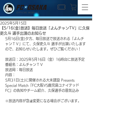
OFFICIAL WEBSITE
2025年5月15日
【5/16(金)放送】毎日放送「よんチャンTV」に久保
吏久斗 選手出演のお知らせ
5月16日(金)夕方、毎日放送で放送される「よんチ
ャンＴＶ」にて、久保吏久斗 選手が出演いたします
ので、お知らせいたします。ぜひご覧ください！
放送日：2025年5月16日（金）16時台に放送予定
番組名：よんチャンＴＶ
放送局：毎日放送
内容：
5月31日(土)に開催される大末建設 Presents 
Special Match「FC大阪VS鹿児島ユナイテッド
FC」の告知やチーム紹介、久保選手の意気込み
※放送内容が急遽変更になる場合がございます。