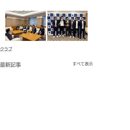
クラブ
すべて表示
最新記事