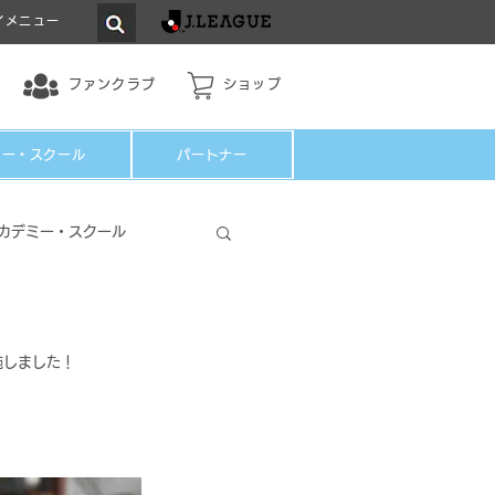
イメニュー
ファンクラブ
ショップ
ミー・スクール
パートナー
カデミー・スクール
施しました！