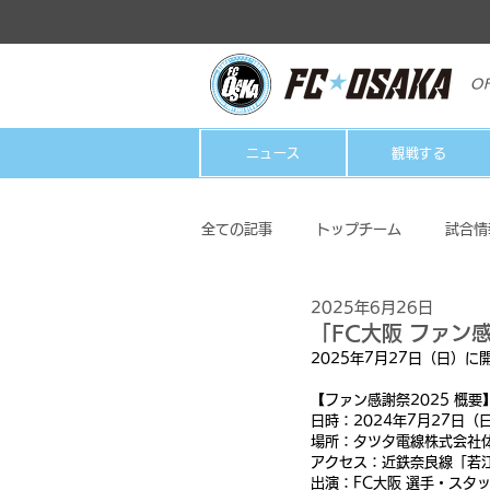
OF
ニュース
観戦する
全ての記事
トップチーム
試合情
2025年6月26日
クラブ
ホームタウン活動
「FC大阪 ファン
2025年7月27日（日）
【ファン感謝祭2025 概要
日時：2024年7月27日（日）
場所：タツタ電線株式会社体育
アクセス：近鉄奈良線「若
出演：FC大阪 選手・スタ