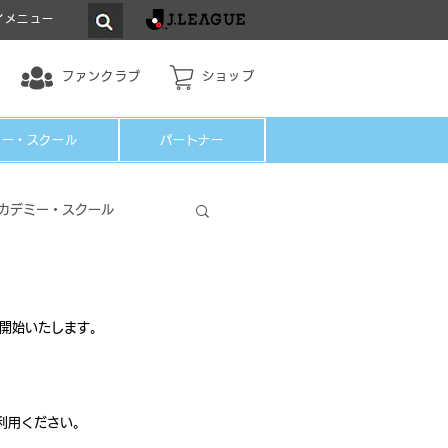
イメニュー
ファンクラブ
ショップ
ミー・スクール
パートナー
カデミー・スクール
に開始いたします。
利用ください。