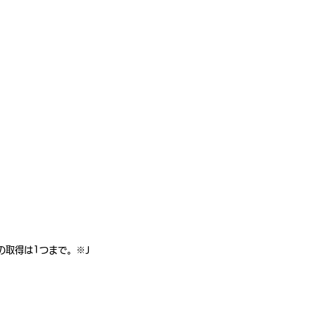
の取得は1つまで。※J