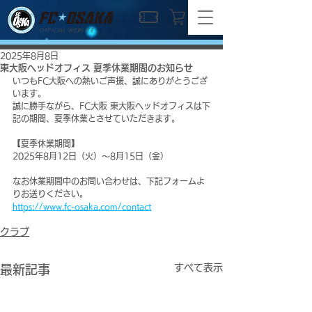
OFFICIAL WEBSITE
2025年8月8日
東大阪ヘッドオフィス 夏季休業期間のお知らせ
いつもFC大阪への熱いご声援、誠にありがとうござ
います。
誠に勝手ながら、FC大阪 東大阪ヘッドオフィスは下
記の期間、夏季休業とさせていただきます。
【夏季休業期間】
2025年8月12日（火）～8月15日（金）
なお休業期間中のお問い合わせは、下記フォームよ
りお送りください。
https://www.fc-osaka.com/contact
クラブ
すべて表示
最新記事