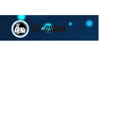
ゲームを、一緒に創る仲
間を募集します！～
ＦＣ大阪について
ニュース
観戦する
試合・トップチーム
アカデミー・スクール
スクール
ＦＣ大阪高等学院
​お問い合わせ
｜
​プライバシーポリシー