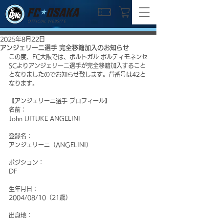
OFFICIAL WEBSITE
2025年8月22日
アンジェリーニ選手 完全移籍加入のお知らせ
この度、FC大阪では、ポルトガル ポルティモネンセ
SCよりアンジェリーニ選手が完全移籍加入すること
となりましたのでお知らせ致します。背番号は42と
なります。
【アンジェリーニ選手 プロフィール】
名前：
John UITUKE ANGELINI
登録名：
アンジェリーニ（ANGELINI）
ポジション：
DF
生年月日：
2004/08/10（21歳）
出身地：