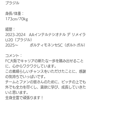
ブラジル
身長/体重：
173cm/70kg
経歴：
2023-2024　AAインテルナシオナル デ リメイラ 
U20（ブラジル）
2025～　　　 ポルティモネンセSC（ポルトガル）
コメント：
FC大阪でキャリアの新たな一歩を踏み出せること
に、心からワクワクしています。
この素晴らしいチャンスをいただけたことに、感謝
の気持ちでいっぱいです。
チームとファンの皆さんのために、ピッチの上でも
外でも全力を尽くし、貪欲に学び、成長していきた
いと思います。
全身全霊で頑張ります！