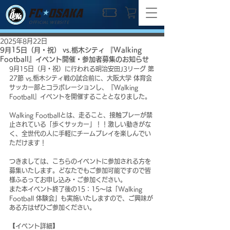
OFFICIAL WEBSITE
2025年8月22日
9月15日（月・祝） vs.栃木シティ 『Walking
Football』イベント開催・参加者募集のお知らせ
9月15日（月・祝）に行われる明治安田J3リーグ 第
27節 vs.栃木シティ戦の試合前に、大阪大学 体育会
サッカー部とコラボレーションし、『Walking 
Football』イベントを開催することとなりました。
Walking Footballとは、走ること、接触プレーが禁
止されている「歩くサッカー」！！激しい動きがな
く、全世代の人に手軽にチームプレイを楽しんでい
ただけます！
つきましては、こちらのイベントに参加される方を
募集いたします。どなたでもご参加可能ですので皆
様ふるってお申し込み・ご参加ください。
また本イベント終了後の15：15～は「Walking 
Football 体験会」も実施いたしますので、ご興味が
ある方はぜひご参加ください。
【イベント詳細】