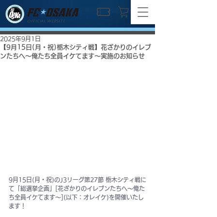
OFFICIAL WEBSITE
2025年9月1日
【9月15日(月・祝)栃木シティ戦】花ざかりのイレブ
ンたちへ～俺たち全員イケてます～実施のお知らせ
9月15日(月・祝)のJ3リーグ第27節 栃木シティ戦に
て「総選挙企画」[花ざかりのイレブンたちへ～俺た
ち全員イケてます～](以下：オレイケ)を開催いたし
ます！