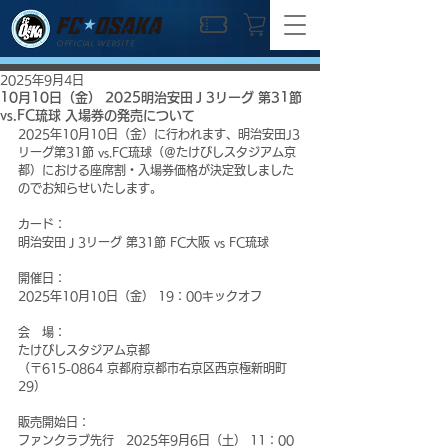
OFFICIAL WEBSITE
2025年9月4日
10月10日（金） 2025明治安田Ｊ3リーグ 第31節
vs.FC琉球 入場券の発売について
2025年10月10日（金）に行われます、明治安田J3
リーグ第31節 vs.FC琉球（＠たけびしスタジアム京
都）における座席割・入場券価格が決定致しました
のでお知らせいたします。
カード：
明治安田Ｊ3リーグ 第31節 FC大阪 vs FC琉球
開催日：
2025年10月10日（金） 19：00キックオフ
会　場：
たけびしスタジアム京都
（〒615-0864 京都府京都市右京区西京極新明町
29）
販売開始日：
ファンクラブ先行　2025年9月6日（土） 11：00