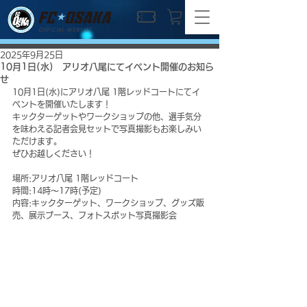
OFFICIAL WEBSITE
2025年9月25日
10月1日(水) アリオ八尾にてイベント開催のお知ら
せ
10月1日(水)にアリオ八尾 1階レッドコートにてイ
ベントを開催いたします！
キックターゲットやワークショップの他、選手気分
を味わえる記者会見セットで写真撮影もお楽しみい
ただけます。
ぜひお越しください！
場所:アリオ八尾 1階レッドコート
時間:14時〜17時(予定)
内容:キックターゲット、ワークショップ、グッズ販
売、展示ブース、フォトスポット写真撮影会