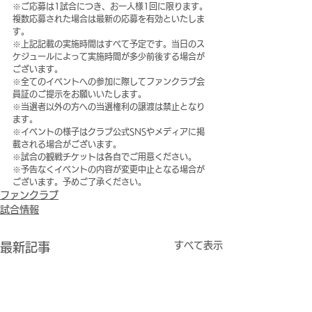
※ご応募は1試合につき、お一人様1回に限ります。
複数応募された場合は最新の応募を有効といたしま
す。 
※上記記載の実施時間はすべて予定です。当日のス
ケジュールによって実施時間が多少前後する場合が
ございます。
※全てのイベントへの参加に際してファンクラブ会
員証のご提示をお願いいたします。
※当選者以外の方への当選権利の譲渡は禁止となり
ます。
※イベントの様子はクラブ公式SNSやメディアに掲
載される場合がございます。
※試合の観戦チケットは各自でご用意ください。
※予告なくイベントの内容が変更中止となる場合が
ございます。予めご了承ください。
ファンクラブ
試合情報
すべて表示
最新記事