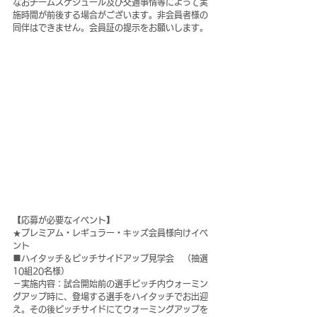
なおチームスケジュール及び交通事情等によって実
施時間が前後する場合がございます。非会員者様の
同伴はできません。会員証の提示をお願いします。
【応募が必要なイベント】
★プレミアム・レギュラー・キッズ会員様向けイベ
ント
■ハイタッチ＆ピッチサイドアップ見学会　（抽選
10組20名様）
－実施内容：試合開始前の選手ピッチ内ウォーミン
グアップ時に、登場する選手をハイタッチでお出迎
え。その後ピッチサイドにてウォーミングアップを