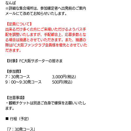
なんば
※詳細な集合場所は、参加確定者へ出発前のご案内
メールにて改めてお知らせいたします。
【定員について】
出来るだけ多くの方にご来場いただけるようバス手
配を調整いたしますが、手配都合上、応募多数とな
る場合は抽選とさせていただきます。また、抽選の
際はFC大阪ファンクラブ会員様を優先とさせていた
だきます。
【対象】FC大阪サポーターの皆さま
【参加費】
7：30発コース		3,000円(税込)
9：00〜9:30発コース	500円(税込)
【注意事項】
・観戦チケットは別途ご自身で確保をお願いいたし
ます。
■ 行程（予定）
「7：30発コース」