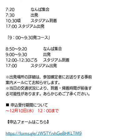
7:20		なんば集合
7:30		出発
10:30頃	スタジアム到着
17:00	スタジアム出発
「9：00〜9:30発コース」
8:50〜9:20		なんば集合
9:00〜9:30		出発
12:00~12:30ごろ	スタジアム到着
17:00		スタジアム出発
※出発場所の詳細は、参加確定者にお送りする事前
案内メールにてお知らせします。
※当日の交通状況により、到着・帰着時間が前後す
る可能性があります。あらかじめご了承ください。
■ 申込受付期間について
～12月10日(水)　12：00まで
【申込フォームはこちら】
https://forms.gle/JW5TYrvhGe8HKLTM9