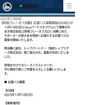
OFFICIAL WEBSITE
2025年12月9日
【昇格プレーオフ決勝】応援バス募集開始のお知らせ
12月14日(日)にAxisバードスタジアムにて開催され
ます明治安田J2昇格プレーオフ2025 決勝に向け、
サポーターの皆さまを現地へお連れする応援バスの
募集を開始いたします。
準決勝に続き、トップパートナー「東武トップツア
ーズ株式会社」様ご協力の元、募集が決定いたしま
した。
昇格をかけた今シーズンラストマッチ。
ぜひ現地で熱いご声援をよろしくお願いいたしま
す。
■ 応援バス概要
【日程】
2025年12月14日(日)
【乗降場所】