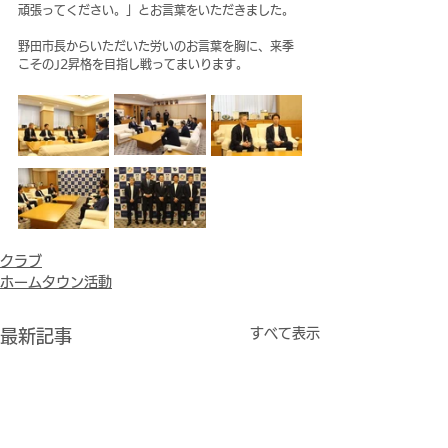
頑張ってください。」とお言葉をいただきました。
野田市長からいただいた労いのお言葉を胸に、来季
こそのJ2昇格を目指し戦ってまいります。
クラブ
ホームタウン活動
すべて表示
最新記事