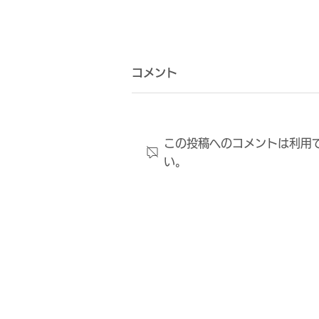
コメント
この投稿へのコメントは利用
い。
チームスケジュール決定のお
知らせ