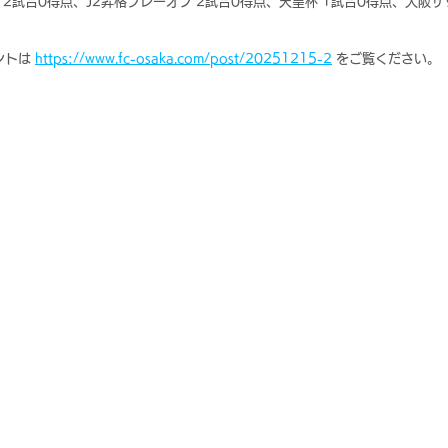
戦 2試合0得点、J2昇格プレーオフ 2試合0得点、天皇杯 1試合0得点、大阪サ
トは 
https://www.fc-osaka.com/post/20251215-2
 をご覧ください。