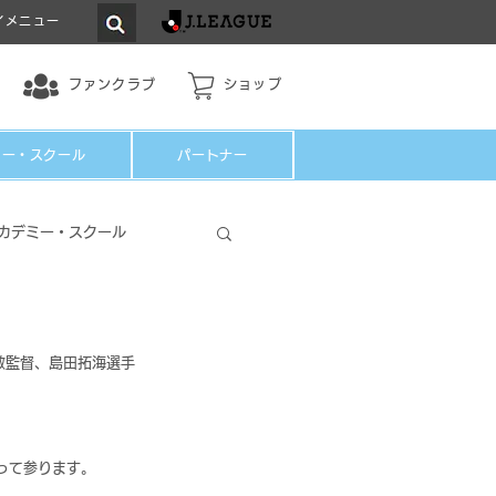
イメニュー
ファンクラブ
ショップ
ミー・スクール
パートナー
カデミー・スクール
教監督、島田拓海選手 
戦って参ります。