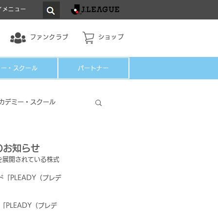
イメニュー
ファンクラブ
ショップ
ミー・スクール
パートナー
カデミー・スクール
のお知らせ
を展開されている株式
「PLEADY（プレデ
PLEADY（プレデ