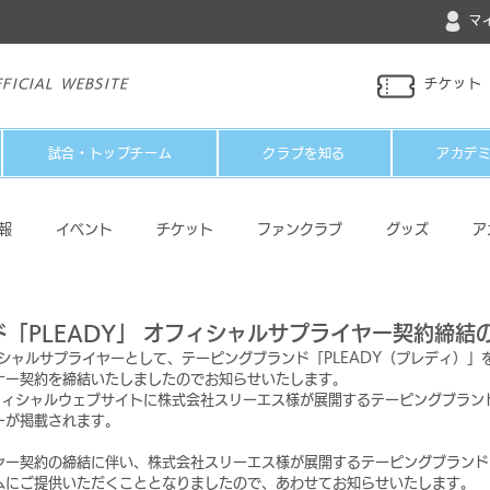
マ
FICIAL WEBSITE
チケット
試合・トップチーム
クラブを知る
アカデ
報
イベント
チケット
ファンクラブ
グッズ
ア
パートナー
メディア
その他
「PLEADY」 オフィシャルサプライヤー契約締結
シャルサプライヤーとして、テーピングブランド「PLEADY（プレディ）」
ナー契約を締結いたしましたのでお知らせいたします。
フィシャルウェブサイトに株式会社スリーエス様が展開するテーピングブランド
ーが掲載されます。
ー契約の締結に伴い、株式会社スリーエス様が展開するテーピングブランド「
ムにご提供いただくこととなりましたので、あわせてお知らせいたします。