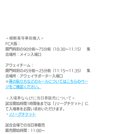
＜横断幕等事前搬入＞
FC大阪：
開門時刻の
90分前～75分前
（
10:30～11:15
）　集
合場所：メイン入場口
アウェイチーム：
開門時刻の45分前～25分前（11:15～11:35）　集
合場所：アウェイサポーター入場口
※
幕の貼り方などのルールについてはこちらのペー
ジをご確認ください。
＜入場券ならびに当日券販売について＞
試合開始時間1時間後までは「Jリーグチケット」に
て入場券をお買い求めいただけます。
・
Jリーグチケット
試合会場での当日券販売
販売開始時間：11:00～