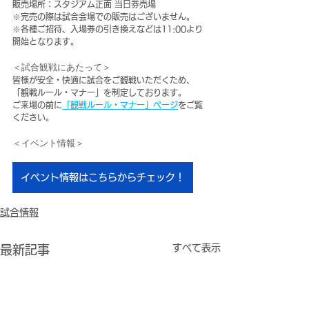
販売場所：スタジアム正面 当日券売場
※完売の際は試合会場での販売はございません。
※各種ご招待、入場券の引き換えなどは11:00より
開始となります。
＜試合観戦にあたって＞
皆様が安全・快適に試合をご観戦いただくため、
「観戦ルール・マナー」を制定しております。
ご来場の前に
「観戦ルール・マナー」ページ
をご覧
ください。
＜イベント情報＞
イベント情報はこちらからチェック！
試合情報
すべて表示
最新記事