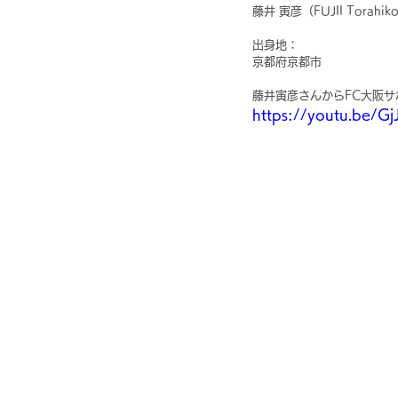
藤井 寅彦（FUJII Torahik
出身地：
京都府京都市
藤井寅彦さんからFC大阪
https://youtu.be/