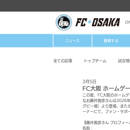
OF
ニュース
観戦する
全ての記事
トップチーム
試合情
3月5日
クラブ
ホームタウン活動
FC大阪 ホームゲ
この度、FC大阪のホーム
なお藤井寅彦さんは2026年
グビー場）より登場、また
ーナーにて、ファン・サポ
【藤井寅彦さん プロフィー
名前：