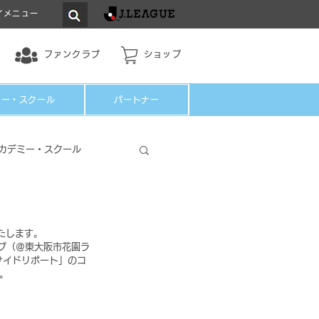
イメニュー
ファンクラブ
ショップ
ミー・スクール
パートナー
カデミー・スクール
たします。
クラブ（＠東大阪市花園ラ
サイドリポート」のコ
。