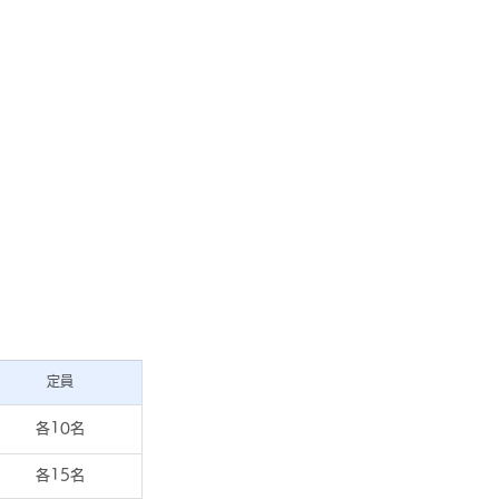
定員
各10名
各15名