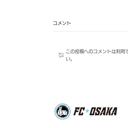
コメント
この投稿へのコメントは利用
い。
岩本知幸 アカデミーコーデ
ネーター兼GM補佐 FC大阪
U-18 監督就任のお知らせ