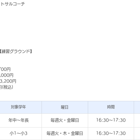
ットサルコーチ
【練習グラウンド】
700円
,000円
3,200円
(税込)
対象学年
時間
曜日
年中～年長
毎週火・金曜日
16:30～17:30
小1～小3
毎週火・木・金曜日
16:30～17:30