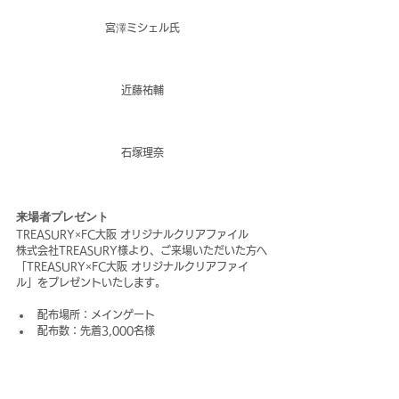
宮澤ミシェル氏
近藤祐輔
石塚理奈
来場者プレゼント
TREASURY×FC大阪 オリジナルクリアファイル
株式会社TREASURY様より、ご来場いただいた方へ
「TREASURY×FC大阪 オリジナルクリアファイ
ル」をプレゼントいたします。
配布場所：メインゲート
配布数：先着3,000名様