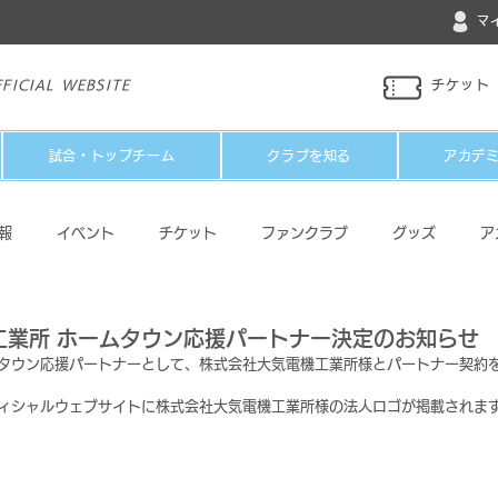
マ
FICIAL WEBSITE
チケット
試合・トップチーム
クラブを知る
アカデ
報
イベント
チケット
ファンクラブ
グッズ
ア
パートナー
メディア
その他
工業所 ホームタウン応援パートナー決定のお知らせ
ムタウン応援パートナーとして、株式会社大気電機工業所様とパートナー契約
フィシャルウェブサイトに株式会社大気電機工業所様の法人ロゴが掲載されま