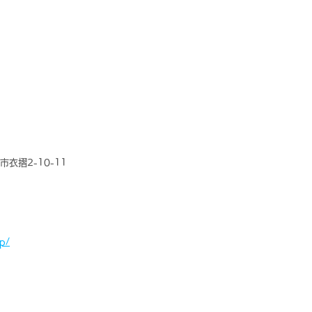
市衣摺2-10-11
jp/