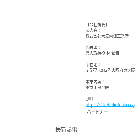
【会社概要】
法人名：
株式会社大気電機工業所
代表者：
代表取締役 林 靖貴
所在地：
〒577-0827 大阪府東大阪
事業内容：
電気工事全般
URL：
https://kk-daikidenki.co.
パートナー
最新記事