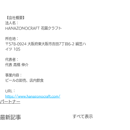
【会社概要】
法人名：
HANAZONOCRAFT 花園クラフト
所在地：
〒578-0924 大阪府東大阪市吉田7丁目6-2 絹笠ハ
イツ 105
代表者：
代表 高橋 伸介
事業内容：
ビールの卸売、店内飲食
URL：
https://www.hanazonocraft.com/
パートナー
すべて表示
最新記事