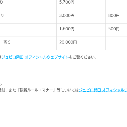
り
5,700円
ー
寄り
3,000円
800円
1,600円
500円
ー寄り
20,000円
ー
は
ジュビロ磐田 オフィシャルウェブサイト
をご覧ください。
＞
時刻、また「観戦ルール・マナー」等については
ジュビロ磐田 オフィシャル