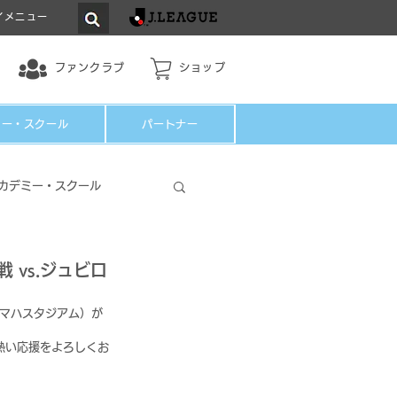
イメニュー
ファンクラブ
ショップ
ミー・スクール
パートナー
カデミー・スクール
 vs.ジュビロ
（ヤマハスタジアム）が
熱い応援をよろしくお