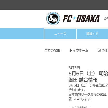
OF
ニュース
観戦する
全ての記事
トップチーム
試合情
6月3日
クラブ
ホームタウン活動
6月6日（土） 明治
磐田 試合情報
6月6日（土）に明治安田J2
行われます。
百年構想リーグ最後の試合
願いいたします！