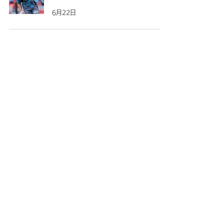
6月22日
5
/
39
ＦＣ大阪について
ニュース
観戦する
試合・トップチーム
アカデミー・スクール
スクール