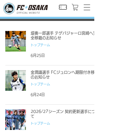
OFFICIAL WEBSITE
堤奏一郎選手 テゲバジャーロ宮崎へ完
全移籍のお知らせ
トップチーム
6月25日
金潤識選手 FCジュロンへ期限付き移籍
のお知らせ
トップチーム
6月24日
2026/27シーズン 契約更新選手につい
て
トップチーム