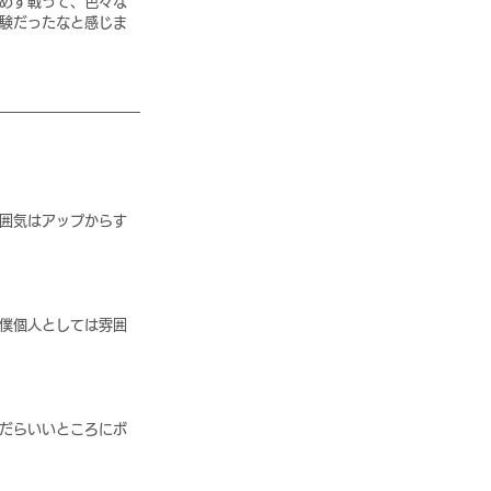
めず戦って、色々な
験だったなと感じま
囲気はアップからす
僕個人としては雰囲
だらいいところにボ