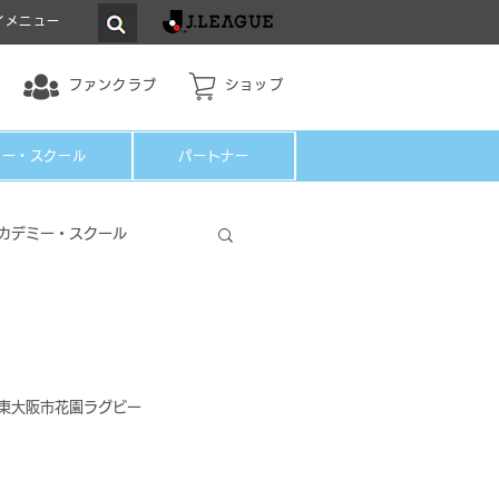
イメニュー
ファンクラブ
ショップ
ミー・スクール
パートナー
カデミー・スクール
フ＠東大阪市花園ラグビー