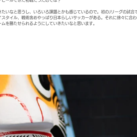
アピールできた初戦だったのでは？
きたいなと思うし、いろいろ課題とかも感じているので。初のJリーグの試合
イスタイル、戦術含めやっぱり日本らしいサッカーがある。それに徐々に合わ
ームを勝たせられるようにしていきたいなと思います。