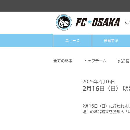
OF
ニュース
観戦する
全ての記事
トップチーム
試合情
2025年2月16日
クラブ
ホームタウン活動
2月16日（日） 明
2月16日（日）に行われまし
場）の試合結果をお知らせ