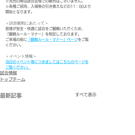
※完売の際は試合会場での販売はございません。
※各種ご招待、入場券の引き換えなどの11：00より
開始となります。
＜試合観戦にあたって＞
皆様が安全・快適に試合をご観戦いただくため、
「観戦ルール・マナー」を制定しております。
ご来場の前に
「観戦ルール・マナー」ページ
をご覧
ください。
＜イベント情報＞
当日のイベント等につきましてはこちらのページを
ご覧ください。
試合情報
トップチーム
すべて表示
最新記事