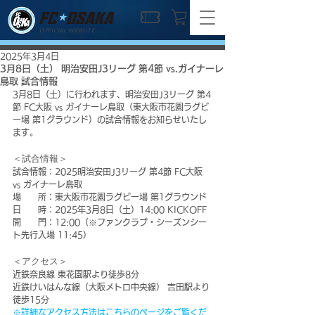
OFFICIAL WEBSITE
2025年3月4日
3月8日（土） 明治安田J3リーグ 第4節 vs.ガイナーレ
鳥取 試合情報
3月8日（土）に行われます、明治安田J3リーグ 第4
節 FC大阪 vs ガイナーレ鳥取（東大阪市花園ラグビ
ー場 第1グラウンド）の試合情報をお知らせいたし
ます。
＜試合情報＞
試合情報：2025明治安田J3リーグ 第4節 FC大阪 
vs ガイナーレ鳥取
場　　所：東大阪市花園ラグビー場 第1グラウンド
日　　時：2025年3月8日（土）14:00 KICKOFF
開　　門：12:00（※ファンクラブ・シーズンシー
ト先行入場 11:45）
＜アクセス＞
近鉄奈良線 東花園駅より徒歩8分
近鉄けいはんな線（大阪メトロ中央線） 吉田駅より
徒歩15分
※詳細なアクセス方法はこちらのページをご覧くだ