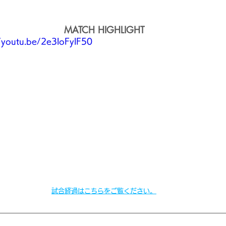
MATCH HIGHLIGHT
//youtu.be/2e3loFylF50
試合経過はこちらをご覧ください。