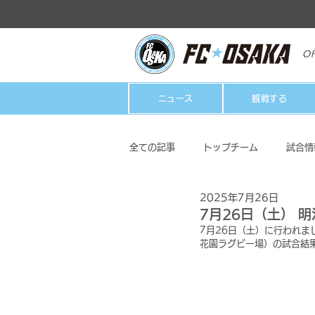
OF
ニュース
観戦する
全ての記事
トップチーム
試合情
2025年7月26日
クラブ
ホームタウン活動
7月26日（土） 明
7月26日（土）に行われまし
花園ラグビー場）の試合結