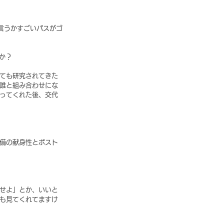
言うかすごいパスがゴ
か？
ても研究されてきた
誰と組み合わせにな
ってくれた後、交代
備の献身性とポスト
せよ」とか、いいと
も見てくれてますけ