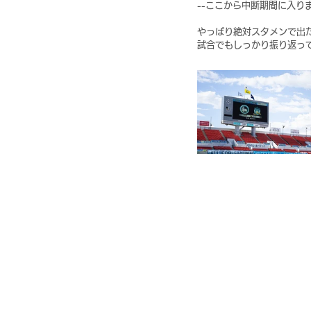
--ここから中断期間に入
やっぱり絶対スタメンで出
試合でもしっかり振り返っ