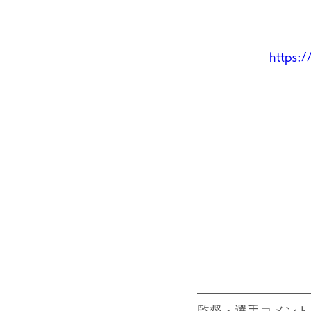
https:
監督・選手コメント