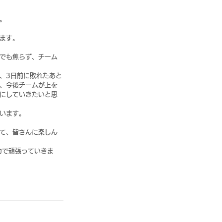
。
ます。
でも焦らず、チーム
、3日前に敗れたあと
、今後チームが上を
にしていきたいと思
います。
て、皆さんに楽しん
力で頑張っていきま