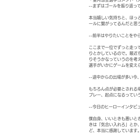
--まずはゴールを振り返っ
本当嬉しい気持ちと、ほっ
ールに繋がってるんだと思
--前半はやりたいことを
ここまで一位でずっと走っ
りとかしているので。最近
りそうかなっていうのを考
選手がいかにゲームを変え
--途中からの出場が多い
もちろん点が必要とされる
プレー、起点になるってい
--今日のヒーローインタ
僕自身、いいときも悪いと
きは「気合い入れろ」とか
ど、本当に感謝しています