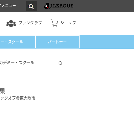
イメニュー
ファンクラブ
ショップ
ミー・スクール
パートナー
カデミー・スクール
結果
3キックオフ＠東大阪市