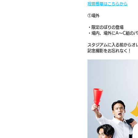
投票概要はこちらから
①場外
・限定のぼりの登場
・場内、場外にA～C組の
スタジアムに入る前からオ
記念撮影をお忘れなく！