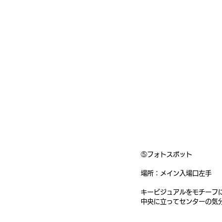
⑤フォトスポット
場所：メイン入場口左手
キービジュアルをモチーフ
中央に立ってセンターの気