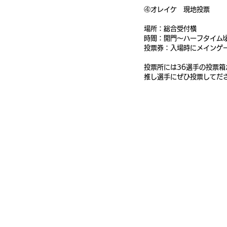
④オレイケ　現地投票
場所：総合受付横
時間：開門～ハーフタイム
投票券：入場時にメインゲー
投票所には36選手の投票箱
推し選手にぜひ投票してだ