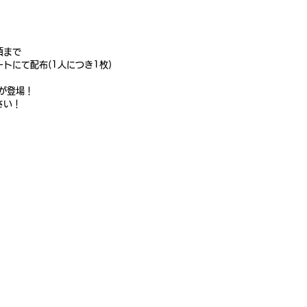
頃まで
トにて配布(1人につき1枚)
が登場！
さい！