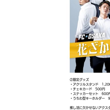
②限定グッズ
・アクリルスタンド　1,20
・チェキカード　500円
・ステッカーセット　600
・うちわ型キーホルダー　9
推し活に欠かせないアクス