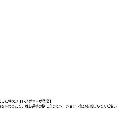
にした特大フォトスポットが登場！
分を味わったり、推し選手の隣に立ってツーショット気分を楽しんでください