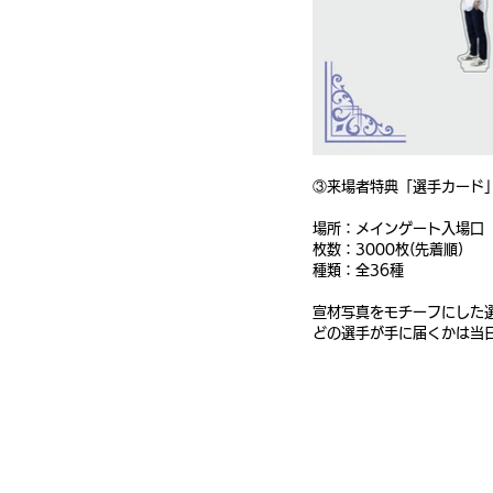
③来場者特典「選手カード
場所：メインゲート入場口
枚数：3000枚(先着順)
種類：全36種
宣材写真をモチーフにした
どの選手が手に届くかは当