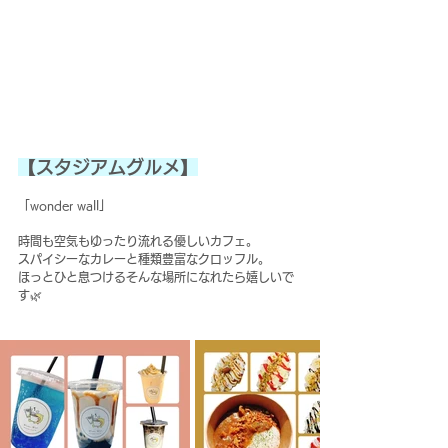
【スタジアムグルメ】
「wonder wall」
時間も空気もゆったり流れる優しいカフェ。
スパイシーなカレーと種類豊富なクロッフル。
ほっとひと息つけるそんな場所になれたら嬉しいで
す🌿