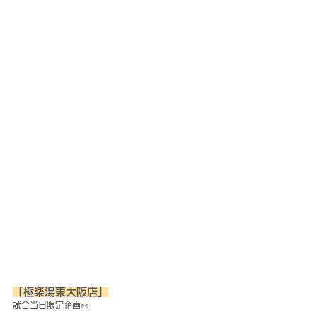
「極楽湯東大阪店」
試合当日限定企画👀