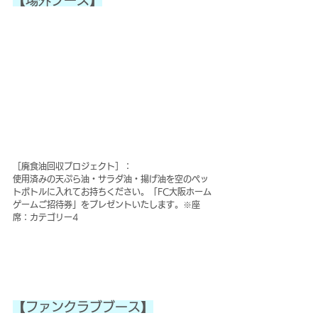
【場外ブース】
［廃食油回収プロジェクト］：
使用済みの天ぷら油・サラダ油・揚げ油を空のペッ
トボトルに入れてお持ちください。「FC大阪ホーム
ゲームご招待券」をプレゼントいたします。※座
席：カテゴリー4
【ファンクラブブース】