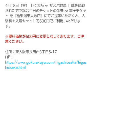
4月18日（金）「FC大阪 vs ザスパ群馬 」戦を観戦
された方で試合当日のチケットの半券 or 電子チケッ
ト を『極楽湯東大阪店』にてご提示いただくと、入
浴料＋入浴セットにて600円でご利用いただけま
す。
※優待価格が600円に変更となっております。ご注
意ください。
住所：東大阪市長田西3丁目5-17
HP：
https://www.gokurakuyu.com/higashiosaka/higas
hiosaka.html