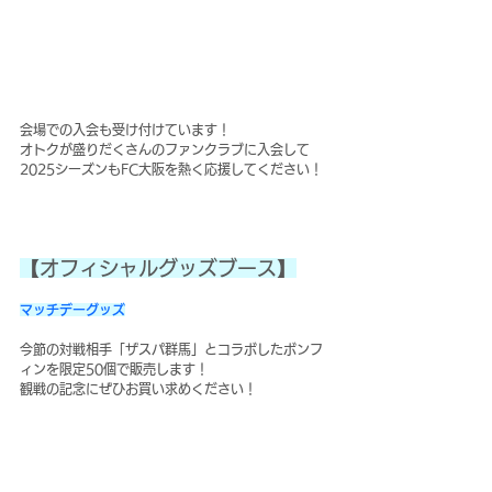
会場での入会も受け付けています！
オトクが盛りだくさんのファンクラブに入会して
2025シーズンもFC大阪を熱く応援してください！
【オフィシャルグッズブース】
マッチデーグッズ
今節の対戦相手「
ザスパ群馬
」とコラボしたボンフ
ィンを限定50個で販売します！
観戦の記念にぜひお買い求めください！