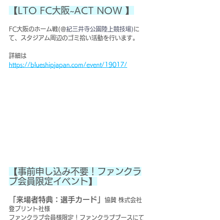
【LTO FC大阪~ACT NOW 】
FC大阪のホーム戦(＠
紀三井寺公園陸上競技場)
に
て、スタジアム周辺のゴミ拾い活動を行います。
詳細は　
https://blueshipjapan.com/event/19017/
【事前申し込み不要！ファンクラ
ブ会員限定イベント】
「来場者特典：選手カード」
協賛 株式会社 
登プリント社様
ファンクラブ会員様限定！ファンクラブブースにて