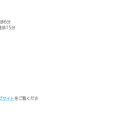
歩6分
徒歩15分
ブサイト
をご覧くださ