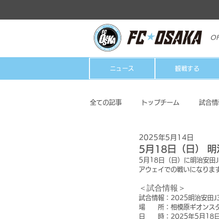
OF
ニュース
観戦する
全ての記事
トップチーム
試合情
2025年5月14日
クラブ
ホームタウン活動
5月18日（日） 明
5月18日（日）に明治安田J
アウェイでの戦いになりま
＜試合情報＞
試合情報：2025明治安田J3
場　　所：相模原ギオンス
日　　時：2025年5月18日（