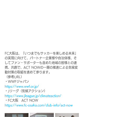
FC大阪は、「いつまでもサッカーを楽しめる未来」
の実現に向けて、パートナー企業様や自治体様、そ
してファン・サポーターも含めた地域の皆様との連
携、共創で、ACT NOWの一層の推進による気候変
動対策の取組を進めて参ります。
（参考URL）
・WWFジャパン　
https://www.wwf.or.jp/
・Jリーグ（気候アクション）
https://www.jleague.jp/climateaction/
・FC大阪　ACT NOW
https://www.fc-osaka.com/club-info/act-now