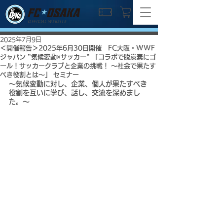
OFFICIAL WEBSITE
2025年7月9日
＜開催報告＞2025年6月30日開催 FC大阪・WWF
ジャパン ”気候変動×サッカー” 「コラボで脱炭素にゴ
ール！サッカークラブと企業の挑戦！ ～社会で果たす
べき役割とは～」 セミナー
～気候変動に対し、企業、個人が果たすべき
役割を互いに学び、話し、交流を深めまし
た。～