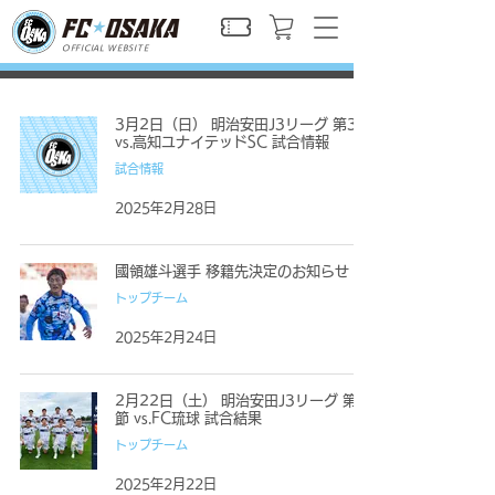
OFFICIAL WEBSITE
3月2日（日） 明治安田J3リーグ 第3節
vs.高知ユナイテッドSC 試合情報
試合情報
2025年2月28日
國領雄斗選手 移籍先決定のお知らせ
トップチーム
2025年2月24日
2月22日（土） 明治安田J3リーグ 第2
節 vs.FC琉球 試合結果
トップチーム
2025年2月22日