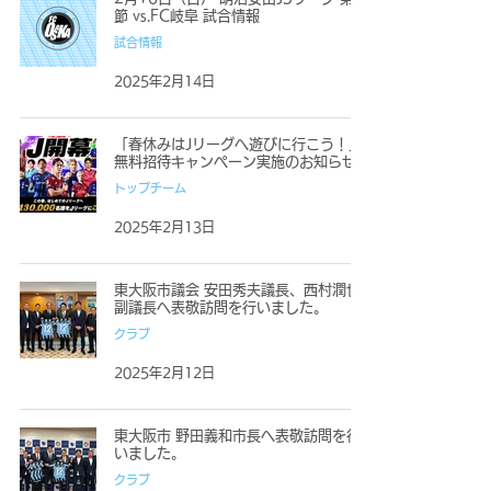
節 vs.FC岐阜 試合情報
試合情報
2025年2月14日
「春休みはJリーグへ遊びに行こう！」
無料招待キャンペーン実施のお知らせ
トップチーム
2025年2月13日
東大阪市議会 安田秀夫議長、西村潤也
副議長へ表敬訪問を行いました。
クラブ
2025年2月12日
東大阪市 野田義和市長へ表敬訪問を行
いました。
クラブ