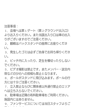
注意事項：
１．会場へは第１ゲート（第２グラウンド出入口）
よりお入りください。また当該出入り口は車の出入
りがございますのでご注意ください。
２．観戦はバックスタンドの座席にお座りくださ
い。
３．発生したゴミは必ずご自身でお持ち帰りくださ
い。
４．ピッチ内に入ったり、芝生を横切ったりしない
でください。
５．ビデオ撮影は禁止です。またメンバー・試合内
容などのSNSへの投稿も禁止となります。
６．ボールがスタンドに飛び込みます。ボールの行
方には十分ご注意ください。
７．立入禁止ならびに関係者以外通行禁止のエリア
へは立ち入らないでください。
８．駐車場は近隣の有料駐車場をご利用ください。
施設内にはありません。
９．ファンサービスについては当日スタッフよりご