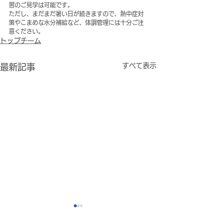
習のご見学は可能です。
ただし、まだまだ暑い日が続きますので、熱中症対
策やこまめな水分補給など、体調管理には十分ご注
意ください。
トップチーム
すべて表示
最新記事