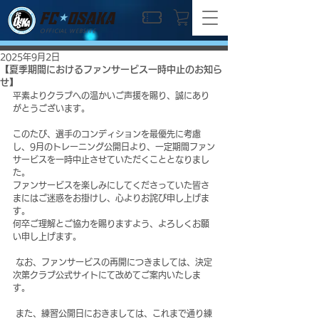
OFFICIAL WEBSITE
2025年9月2日
【夏季期間におけるファンサービス一時中止のお知ら
せ】
平素よりクラブへの温かいご声援を賜り、誠にあり
がとうございます。
このたび、選手のコンディションを最優先に考慮
し、9月のトレーニング公開日より、一定期間ファン
サービスを一時中止させていただくこととなりまし
た。 
ファンサービスを楽しみにしてくださっていた皆さ
まにはご迷惑をお掛けし、心よりお詫び申し上げま
す。
何卒ご理解とご協力を賜りますよう、よろしくお願
い申し上げます。
 なお、ファンサービスの再開につきましては、決定
次第クラブ公式サイトにて改めてご案内いたしま
す。
 また、練習公開日におきましては、これまで通り練