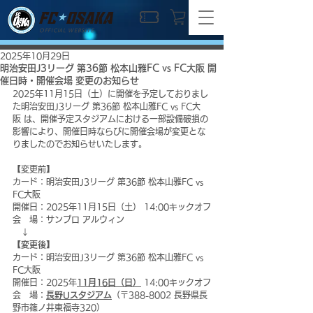
OFFICIAL WEBSITE
2025年10月29日
明治安田J3リーグ 第36節 松本山雅FC vs FC大阪 開
催日時・開催会場 変更のお知らせ
2025年11月15日（土）に開催を予定しておりまし
た明治安田J3リーグ 第36節 松本山雅FC vs FC大
阪 は、開催予定スタジアムにおける一部設備破損の
影響により、開催日時ならびに開催会場が変更とな
りましたのでお知らせいたします。
【変更前】
カード：明治安田J3リーグ 第36節 松本山雅FC vs 
FC大阪
開催日：2025年11月15日（土） 14:00キックオフ
会　場：サンプロ アルウィン
　↓
【変更後】
カード：明治安田J3リーグ 第36節 松本山雅FC vs 
FC大阪
開催日：2025年
11月16日（日）
 14:00キックオフ
会　場：
長野Uスタジアム
（〒388-8002 長野県長
野市篠ノ井東福寺320）