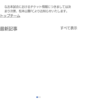
なお本試合におけるチケット情報につきましては決
まり次第、松本山雅FCよりお知らせいたします。
トップチーム
すべて表示
最新記事