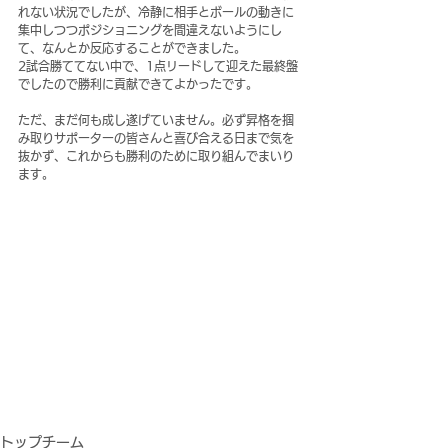
れない状況でしたが、冷静に相手とボールの動きに
集中しつつポジショニングを間違えないようにし
て、なんとか反応することができました。
2試合勝ててない中で、1点リードして迎えた最終盤
でしたので勝利に貢献できてよかったです。
ただ、まだ何も成し遂げていません。必ず昇格を掴
み取りサポーターの皆さんと喜び合える日まで気を
抜かず、これからも勝利のために取り組んでまいり
ます。
トップチーム