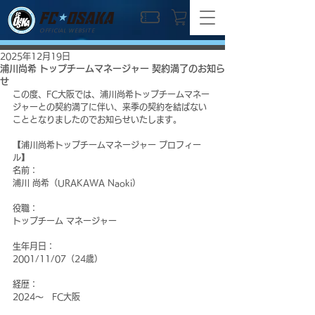
OFFICIAL WEBSITE
2025年12月19日
浦川尚希 トップチームマネージャー 契約満了のお知ら
せ
この度、FC大阪では、浦川尚希トップチームマネー
ジャーとの契約満了に伴い、来季の契約を結ばない
こととなりましたのでお知らせいたします。
【浦川尚希トップチームマネージャー プロフィー
ル】
名前：
浦川 尚希（URAKAWA Naoki）
役職：
トップチーム マネージャー
生年月日：
2001/11/07（24歳）
経歴：
2024～　FC大阪