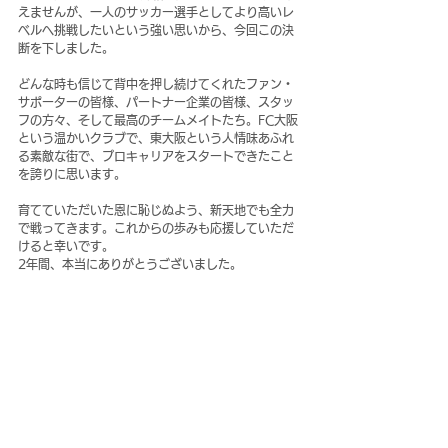
えませんが、一人のサッカー選手としてより高いレ
ベルへ挑戦したいという強い思いから、今回この決
断を下しました。
どんな時も信じて背中を押し続けてくれたファン・
サポーターの皆様、パートナー企業の皆様、スタッ
フの方々、そして最高のチームメイトたち。FC大阪
という温かいクラブで、東大阪という人情味あふれ
る素敵な街で、プロキャリアをスタートできたこと
を誇りに思います。
育てていただいた恩に恥じぬよう、新天地でも全力
で戦ってきます。これからの歩みも応援していただ
けると幸いです。
2年間、本当にありがとうございました。